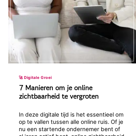
(EN
HOE
JE
HET
SLIM
AANPAKT)
🚀 Digitale Groei
7 Manieren om je online
zichtbaarheid te vergroten
In deze digitale tijd is het essentieel om
op te vallen tussen alle online ruis. Of je
nu een startende ondernemer bent of