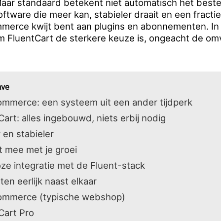
ar standaard betekent niet automatisch het beste
oftware die meer kan, stabieler draait en een fracti
mmerce kwijt bent aan plugins en abonnementen. In
m FluentCart de sterkere keuze is, ongeacht de om
ave
merce: een systeem uit een ander tijdperk
Cart: alles ingebouwd, niets erbij nodig
 en stabieler
t mee met je groei
ze integratie met de Fluent-stack
ten eerlijk naast elkaar
mmerce (typische webshop)
Cart Pro