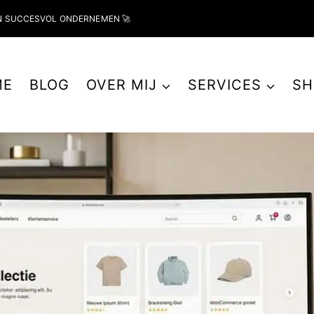
N SUCCESVOL ONDERNEMEN 🚀
ME
BLOG
OVER MIJ
SERVICES
SH