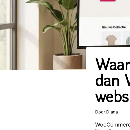
Waar
dan 
webs
Door
Diana
WooCommerce 