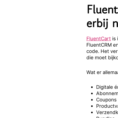
Fluent
erbij 
FluentCart
is
FluentCRM en
code. Het ver
die moet bijk
Wat er allemaa
Digitale 
Abonneme
Coupons 
Productv
Verzendkl