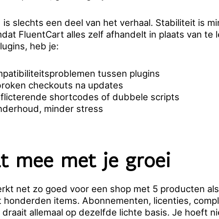
is slechts een deel van het verhaal. Stabiliteit is m
dat FluentCart alles zelf afhandelt in plaats van te
lugins, heb je:
atibiliteitsproblemen tussen plugins
roken checkouts na updates
licterende shortcodes of dubbele scripts
nderhoud, minder stress
t mee met je groei
rkt net zo goed voor een shop met 5 producten als
t honderden items. Abonnementen, licenties, comp
 draait allemaal op dezelfde lichte basis. Je hoeft n