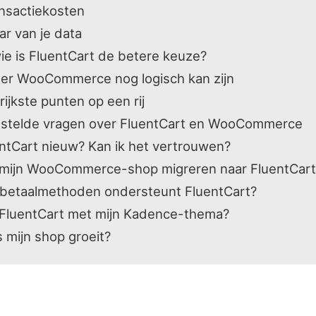
nsactiekosten
ar van je data
ie is FluentCart de betere keuze?
r WooCommerce nog logisch kan zijn
rijkste punten op een rij
stelde vragen over FluentCart en WooCommerce
entCart nieuw? Kan ik het vertrouwen?
 mijn WooCommerce-shop migreren naar FluentCart
betaalmethoden ondersteunt FluentCart?
FluentCart met mijn Kadence-thema?
s mijn shop groeit?