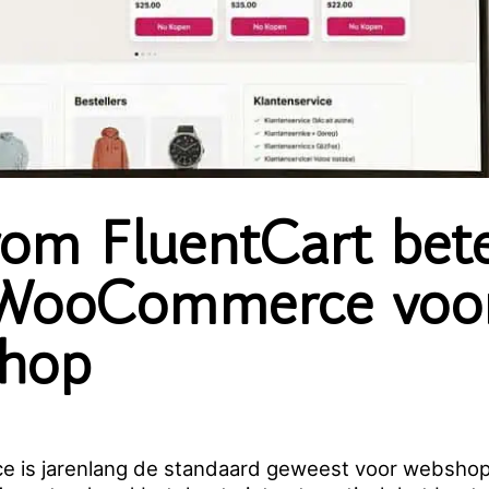
om FluentCart bete
WooCommerce voor
hop
is jarenlang de standaard geweest voor webshop