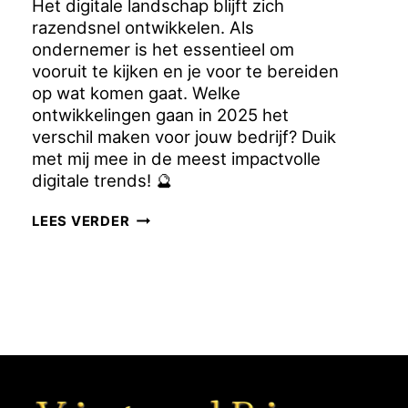
Het digitale landschap blijft zich
razendsnel ontwikkelen. Als
ondernemer is het essentieel om
vooruit te kijken en je voor te bereiden
op wat komen gaat. Welke
ontwikkelingen gaan in 2025 het
verschil maken voor jouw bedrijf? Duik
met mij mee in de meest impactvolle
digitale trends! 🔮
DIGITALE
LEES VERDER
TRENDS
VOOR
ONDERNEMERS
IN
2025