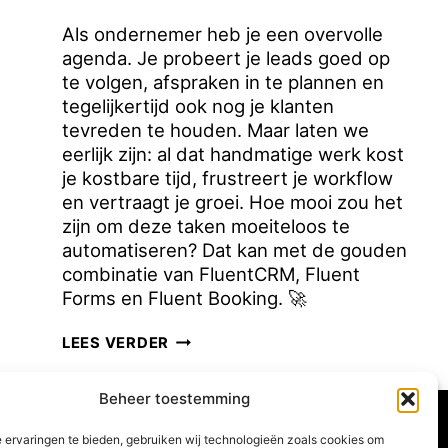
Als ondernemer heb je een overvolle
agenda. Je probeert je leads goed op
te volgen, afspraken in te plannen en
tegelijkertijd ook nog je klanten
tevreden te houden. Maar laten we
eerlijk zijn: al dat handmatige werk kost
je kostbare tijd, frustreert je workflow
en vertraagt je groei. Hoe mooi zou het
zijn om deze taken moeiteloos te
automatiseren? Dat kan met de gouden
combinatie van FluentCRM, Fluent
Forms en Fluent Booking. 🚀
STROOMLIJN
LEES VERDER
JE
BUSINESS
Beheer toestemming
MET
FLUENTCRM,
 ervaringen te bieden, gebruiken wij technologieën zoals cookies om