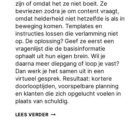
zijn of omdat het ze niet boeit. Ze
bevriezen zodra je om content vraagt,
omdat helderheid niet hetzelfde is als in
beweging komen. Templates en
instructies lossen die verlamming niet
op. De oplossing? Geef ze eerst een
vragenlijst die de basisinformatie
ophaalt uit hun eigen brein. Wil je
daarna meer diepgang of loop je vast?
Dan werk je het samen uit in een
virtueel gesprek. Resultaat: kortere
doorlooptijden, voorspelbare planning
en klanten die zich opgelucht voelen in
plaats van schuldig.
WAAROM
LEES VERDER
KLANTEN
JE
GHOSTEN