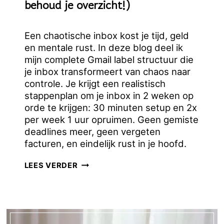
behoud je overzicht!)
Een chaotische inbox kost je tijd, geld
en mentale rust. In deze blog deel ik
mijn complete Gmail label structuur die
je inbox transformeert van chaos naar
controle. Je krijgt een realistisch
stappenplan om je inbox in 2 weken op
orde te krijgen: 30 minuten setup en 2x
per week 1 uur opruimen. Geen gemiste
deadlines meer, geen vergeten
facturen, en eindelijk rust in je hoofd.
ZO
LEES VERDER
ORGANISEER
JE
JE
GMAIL