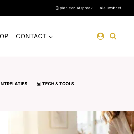
🗓️ plan een afspraak
nieuwsbrief
OP
CONTACT
ANTRELATIES
💻 TECH & TOOLS