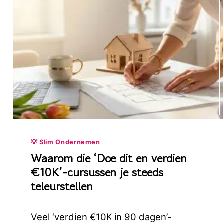
💡 Slim Ondernemen
Waarom die ‘Doe dit en verdien
€10K’-cursussen je steeds
teleurstellen
Veel ‘verdien €10K in 90 dagen’-