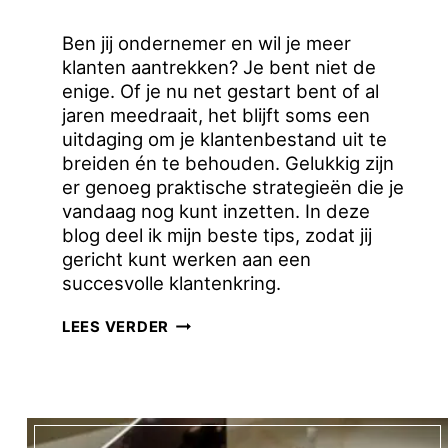
Ben jij ondernemer en wil je meer
klanten aantrekken? Je bent niet de
enige. Of je nu net gestart bent of al
jaren meedraait, het blijft soms een
uitdaging om je klantenbestand uit te
breiden én te behouden. Gelukkig zijn
er genoeg praktische strategieën die je
vandaag nog kunt inzetten. In deze
blog deel ik mijn beste tips, zodat jij
gericht kunt werken aan een
succesvolle klantenkring.
ZO
LEES VERDER
TREK
JE
ALS
DIENSTVERLENER
MEER