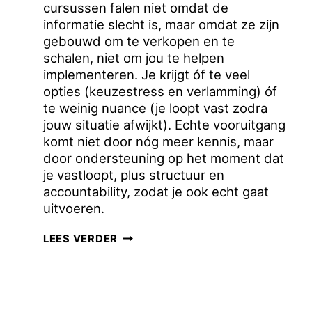
cursussen falen niet omdat de
informatie slecht is, maar omdat ze zijn
gebouwd om te verkopen en te
schalen, niet om jou te helpen
implementeren. Je krijgt óf te veel
opties (keuzestress en verlamming) óf
te weinig nuance (je loopt vast zodra
jouw situatie afwijkt). Echte vooruitgang
komt niet door nóg meer kennis, maar
door ondersteuning op het moment dat
je vastloopt, plus structuur en
accountability, zodat je ook echt gaat
uitvoeren.
WAAROM
LEES VERDER
DIE
‘DOE
DIT
EN