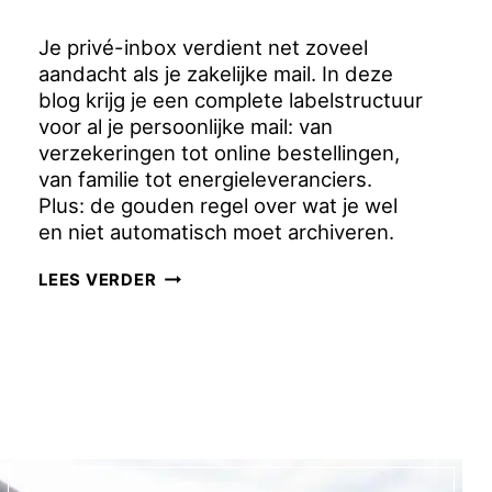
Je privé-inbox verdient net zoveel
aandacht als je zakelijke mail. In deze
blog krijg je een complete labelstructuur
voor al je persoonlijke mail: van
verzekeringen tot online bestellingen,
van familie tot energieleveranciers.
Plus: de gouden regel over wat je wel
en niet automatisch moet archiveren.
GMAIL
LEES VERDER
LABELS
VOOR
JE
PRIVÉ-
MAIL:
EINDELIJK
OVERZICHT!