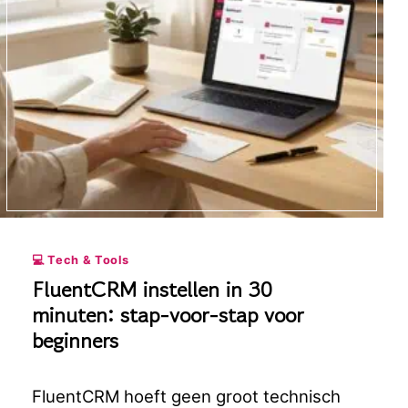
💻 Tech & Tools
FluentCRM instellen in 30
minuten: stap-voor-stap voor
beginners
FluentCRM hoeft geen groot technisch