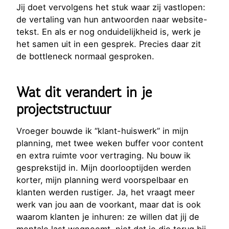
Jij doet vervolgens het stuk waar zij vastlopen:
de vertaling van hun antwoorden naar website-
tekst. En als er nog onduidelijkheid is, werk je
het samen uit in een gesprek. Precies daar zit
de bottleneck normaal gesproken.
Wat dit verandert in je
projectstructuur
Vroeger bouwde ik “klant-huiswerk” in mijn
planning, met twee weken buffer voor content
en extra ruimte voor vertraging. Nu bouw ik
gesprekstijd in. Mijn doorlooptijden werden
korter, mijn planning werd voorspelbaar en
klanten werden rustiger. Ja, het vraagt meer
werk van jou aan de voorkant, maar dat is ook
waarom klanten je inhuren: ze willen dat jij de
mentale last wegneemt, niet dat je die terug bij