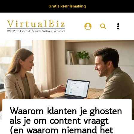
Doorgaan
Gratis kennismaking
naar
inhoud
Waarom klanten je ghosten
als je om content vraagt
(en waarom niemand het