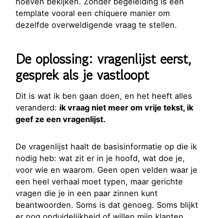
hoeven bekijken. Zonder begeleiding is een
template vooral een chiquere manier om
dezelfde overweldigende vraag te stellen.
De oplossing: vragenlijst eerst,
gesprek als je vastloopt
Dit is wat ik ben gaan doen, en het heeft alles
veranderd:
ik vraag niet meer om vrije tekst, ik
geef ze een vragenlijst.
De vragenlijst haalt de basisinformatie op die ik
nodig heb: wat zit er in je hoofd, wat doe je,
voor wie en waarom. Geen open velden waar je
een heel verhaal moet typen, maar gerichte
vragen die je in een paar zinnen kunt
beantwoorden. Soms is dat genoeg. Soms blijkt
er nog onduidelijkheid of willen mijn klanten