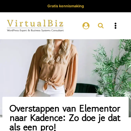
Doorgaan
Gratis kennismaking
naar
inhoud
Overstappen van Elementor
naar Kadence: Zo doe je dat
als een pro!