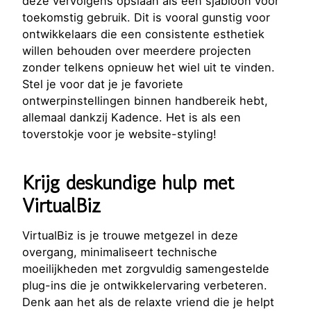
deze vervolgens opslaan als een sjabloon voor
toekomstig gebruik. Dit is vooral gunstig voor
ontwikkelaars die een consistente esthetiek
willen behouden over meerdere projecten
zonder telkens opnieuw het wiel uit te vinden.
Stel je voor dat je je favoriete
ontwerpinstellingen binnen handbereik hebt,
allemaal dankzij Kadence. Het is als een
toverstokje voor je website-styling!
Krijg deskundige hulp met
VirtualBiz
VirtualBiz is je trouwe metgezel in deze
overgang, minimaliseert technische
moeilijkheden met zorgvuldig samengestelde
plug-ins die je ontwikkelervaring verbeteren.
Denk aan het als de relaxte vriend die je helpt