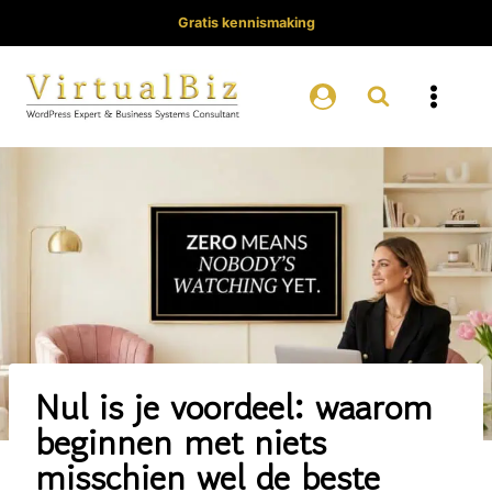
Doorgaan
Gratis kennismaking
naar
inhoud
Nul is je voordeel: waarom
beginnen met niets
misschien wel de beste