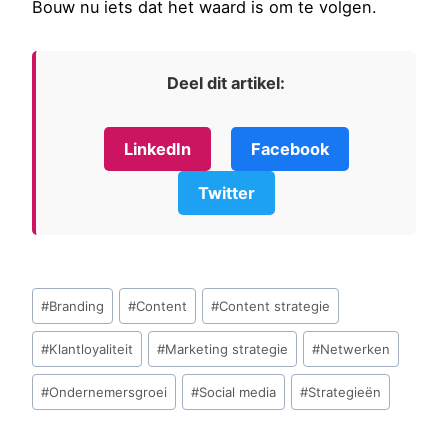
Bouw nu iets dat het waard is om te volgen.
Deel dit artikel:
LinkedIn
Facebook
Twitter
Bericht
#
Branding
#
Content
#
Content strategie
tags:
#
Klantloyaliteit
#
Marketing strategie
#
Netwerken
#
Ondernemersgroei
#
Social media
#
Strategieën