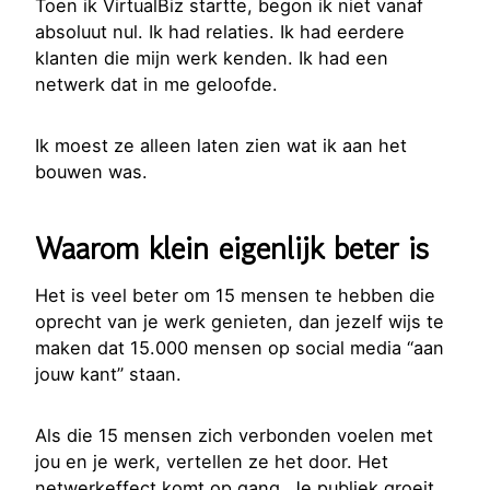
Toen ik VirtualBiz startte, begon ik niet vanaf
absoluut nul. Ik had relaties. Ik had eerdere
klanten die mijn werk kenden. Ik had een
netwerk dat in me geloofde.
Ik moest ze alleen laten zien wat ik aan het
bouwen was.
Waarom klein eigenlijk beter is
Het is veel beter om 15 mensen te hebben die
oprecht van je werk genieten, dan jezelf wijs te
maken dat 15.000 mensen op social media “aan
jouw kant” staan.
Als die 15 mensen zich verbonden voelen met
jou en je werk, vertellen ze het door. Het
netwerkeffect komt op gang. Je publiek groeit