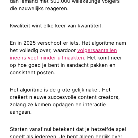
dan iemand met 500.000 willekeurige volgers
die nauwelijks reageren.
Kwaliteit wint elke keer van kwantiteit.
En in 2025 verschoof er iets. Het algoritme nam
het volledig over, waardoor
volgersaantallen
ineens veel minder uitmaakten
. Het komt neer
op hoe goed je bent in aandacht pakken en
consistent posten.
Het algoritme is de grote gelijkmaker. Het
creëert nieuwe succesvolle content creators,
zolang ze komen opdagen en interactie
aangaan.
Starten vanaf nul betekent dat je hetzelfde spel
speelt als iedereen. Je bent alleen eerlijk over