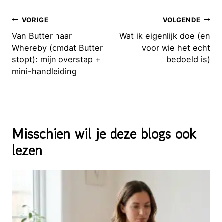
Bericht
VORIGE
VOLGENDE
navigatie
Van Butter naar
Wat ik eigenlijk doe (en
Whereby (omdat Butter
voor wie het echt
stopt): mijn overstap +
bedoeld is)
mini-handleiding
Misschien wil je deze blogs ook
lezen